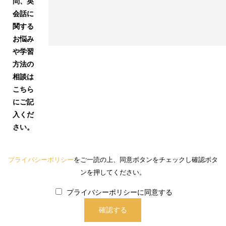
問、英
会話に
関する
お悩み
や学習
方法の
相談は
こちら
にご記
入くだ
さい。
プライバシーポリシー
をご一読の上、同意ボタンをチェックし確認ボタ
ンを押してください。
プライバシーポリシーに同意する