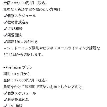
金額：55,000円/月（税込）
無理なく英語学習を始めたい方向け。
個別スケジュール
教材作成込み
LINE相談
隔週面談
課題1項目添削付き
→シャドーイング添削やビジネスメールライティング課題な
ど1項目から選択します。
■Premium プラン
期間：3ヶ月から
金額：77,000円/月（税込）
負荷をかけて短期間で英語力を向上したい方向け。
個別スケジュール
教材作成込み
LINE相談