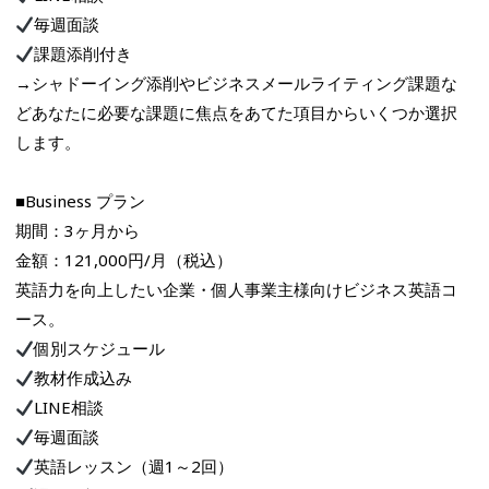
毎週面談
課題添削付き
→シャドーイング添削やビジネスメールライティング課題な
どあなたに必要な課題に焦点をあてた項目からいくつか選択
します。
■Business プラン
期間：3ヶ月から
金額：121,000円/月（税込）
英語力を向上したい企業・個人事業主様向けビジネス英語コ
ース。
個別スケジュール
教材作成込み
LINE相談
毎週面談
英語レッスン（週1～2回）