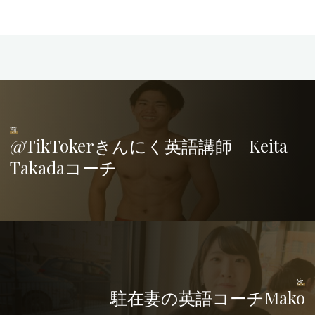
前
@TikTokerきんにく英語講師 Keita
Takadaコーチ
次
駐在妻の英語コーチMako