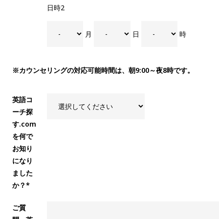
日時2
月
日
時
※カウンセリングの対応可能時間は、朝9:00～夜8時です。
英語コ
ーチ探
す.com
を何で
お知り
になり
ました
か？*
ご質