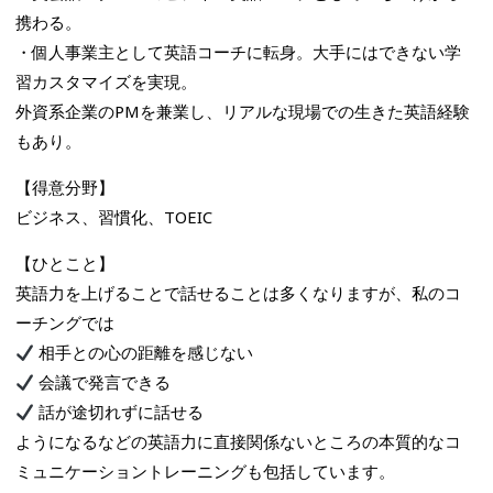
携わる。
・個人事業主として英語コーチに転身。大手にはできない学
習カスタマイズを実現。
外資系企業のPMを兼業し、リアルな現場での生きた英語経験
もあり。
【得意分野】
ビジネス、習慣化、TOEIC
【ひとこと】
英語力を上げることで話せることは多くなりますが、私のコ
ーチングでは
相手との心の距離を感じない
会議で発言できる
話が途切れずに話せる
ようになるなどの英語力に直接関係ないところの本質的なコ
ミュニケーショントレーニングも包括しています。