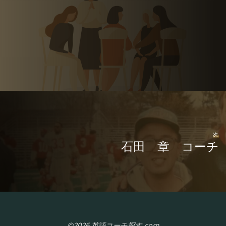
次
石田 章 コーチ
©2026 英語コーチ探す.com