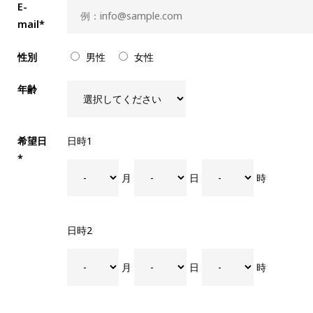
E-
mail*
性別
男性
女性
年齢
希望日
日時1
*
月
日
時
日時2
月
日
時