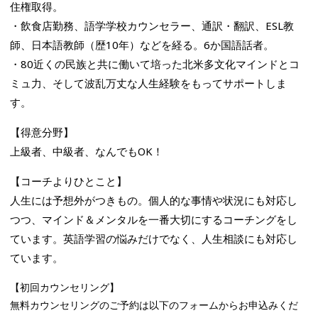
住権取得。
・飲食店勤務、語学学校カウンセラー、通訳・翻訳、ESL教
師、日本語教師（歴10年）などを経る。6か国語話者。
・80近くの民族と共に働いて培った北米多文化マインドとコ
ミュ力、そして波乱万丈な人生経験をもってサポートしま
す。
【得意分野】
上級者、中級者、なんでもOK！
【コーチよりひとこと】
人生には予想外がつきもの。個人的な事情や状況にも対応し
つつ、マインド＆メンタルを一番大切にするコーチングをし
ています。英語学習の悩みだけでなく、人生相談にも対応し
ています。
【初回カウンセリング】
無料カウンセリングのご予約は以下のフォームからお申込みくだ