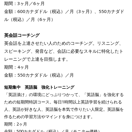
期間：3ヶ月／6ヶ月
金額：600カナダドル（税込）／月（3ヶ月）、550カナダド
ル（税込）／月（6ヶ月）
英会話コーチング
英会話を上達させたい人のためのコーチング。リスニング、
スピーキング、発音など、会話に必要なスキルに特化したト
レーニングで上達を目指します。
期間：4ヶ月
金額：550カナダドル（税込）／月
短期集中 英語脳 強化トレーニング
「英語漬け」の環境にどっぷりつかって、「英語脳」を強化する
ための短期間特訓コース。毎日1時間以上英語学習を続けられる
人、英語が好きな人、英語脳を本気で作りたい人限定。英語脳を
作るための学習方法やマインドを身につけます。
期間：2ヶ月
金額：500カナダドル（税込）／月（モニター価格）