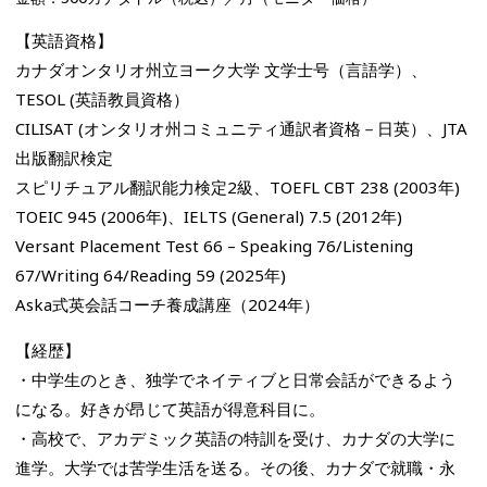
【英語資格】
カナダオンタリオ州立ヨーク大学 文学士号（言語学）、
TESOL (英語教員資格）
CILISAT (オンタリオ州コミュニティ通訳者資格－日英）、JTA
出版翻訳検定
スピリチュアル翻訳能力検定2級、TOEFL CBT 238 (2003年)
TOEIC 945 (2006年)、IELTS (General) 7.5 (2012年)
Versant Placement Test 66 – Speaking 76/Listening
67/Writing 64/Reading 59 (2025年)
Aska式英会話コーチ養成講座（2024年）
【経歴】
・中学生のとき、独学でネイティブと日常会話ができるよう
になる。好きが昂じて英語が得意科目に。
・高校で、アカデミック英語の特訓を受け、カナダの大学に
進学。大学では苦学生活を送る。その後、カナダで就職・永