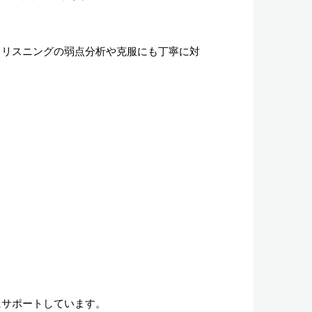
。リスニングの弱点分析や克服にも丁寧に対
にサポートしています。