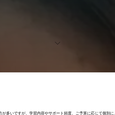
方が多いですが、学習内容やサポート頻度、ご予算に応じて個別に