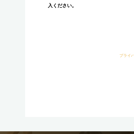
入ください。
プライ