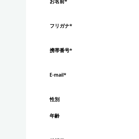
お名前*
フリガナ*
携帯番号*
E-mail*
性別
年齢