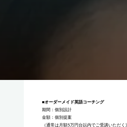
■オーダーメイド英語コーチング
期間：個別設計
金額：個別提案
（通常は月額5万円台以内でご受講いただく