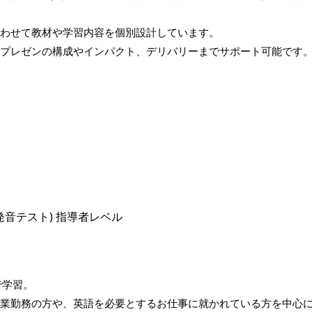
わせて教材や学習内容を個別設計しています。
プレゼンの構成やインパクト、デリバリーまでサポート可能です
st(英語発音テスト) 指導者レベル
で学習。
業勤務の方や、英語を必要とするお仕事に就かれている方を中心