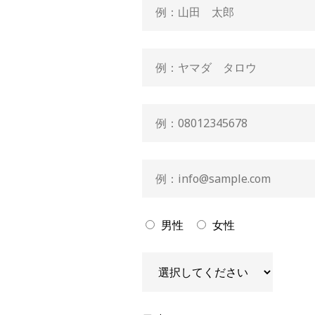
男性
女性