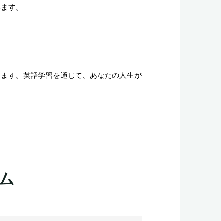
います。
します。英語学習を通じて、あなたの人生が
ム