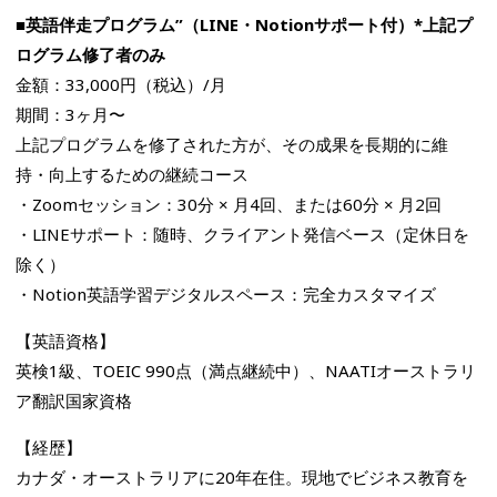
■英語伴走プログラム”（LINE・Notionサポート付）*上記プ
ログラム修了者のみ
金額：33,000円（税込）/月
期間：3ヶ月〜
上記プログラムを修了された方が、その成果を長期的に維
持・向上するための継続コース
・Zoomセッション：30分 × 月4回、または60分 × 月2回
・LINEサポート：随時、クライアント発信ベース（定休日を
除く）
・Notion英語学習デジタルスペース：完全カスタマイズ
【英語資格】
英検1級、TOEIC 990点（満点継続中）、NAATIオーストラリ
ア翻訳国家資格
【経歴】
カナダ・オーストラリアに20年在住。現地でビジネス教育を