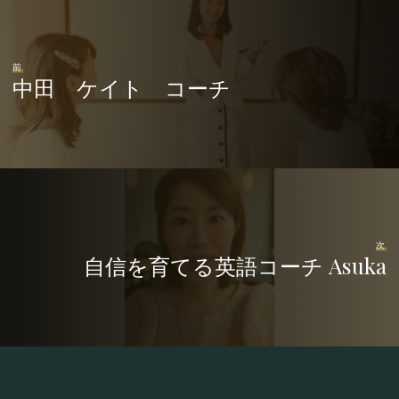
前
中田 ケイト コーチ
次
自信を育てる英語コーチ Asuka