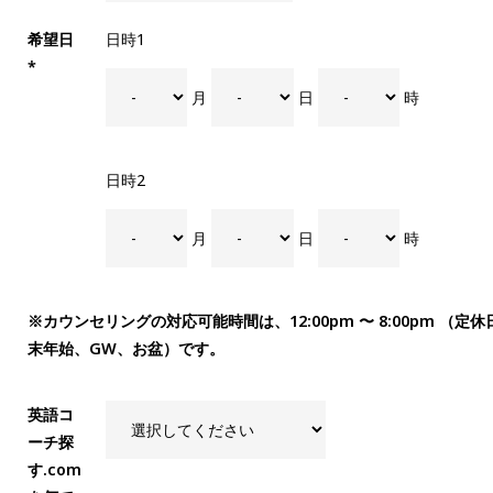
希望日
日時1
*
月
日
時
日時2
月
日
時
※カウンセリングの対応可能時間は、12:00pm 〜 8:00pm （
末年始、GW、お盆）です。
英語コ
ーチ探
す.com