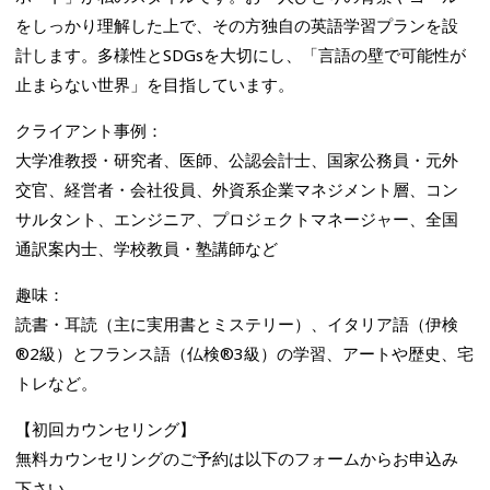
をしっかり理解した上で、その方独自の英語学習プランを設
計します。多様性とSDGsを大切にし、「言語の壁で可能性が
止まらない世界」を目指しています。
クライアント事例：
大学准教授・研究者、医師、公認会計士、国家公務員・元外
交官、経営者・会社役員、外資系企業マネジメント層、コン
サルタント、エンジニア、プロジェクトマネージャー、全国
通訳案内士、学校教員・塾講師など
趣味：
読書・耳読（主に実用書とミステリー）、イタリア語（伊検
®2級）とフランス語（仏検®3級）の学習、アートや歴史、宅
トレなど。
【初回カウンセリング】
無料カウンセリングのご予約は以下のフォームからお申込み
下さい。