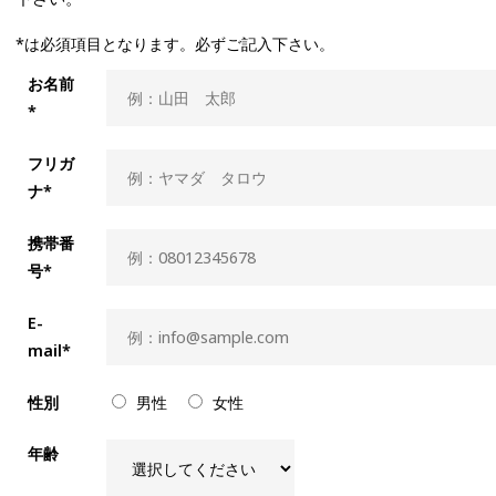
*は必須項目となります。必ずご記入下さい。
お名前
*
フリガ
ナ*
携帯番
号*
E-
mail*
性別
男性
女性
年齢