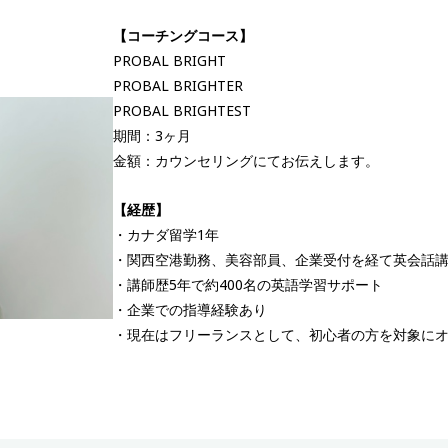
【コーチングコース】
PROBAL BRIGHT
PROBAL BRIGHTER
PROBAL BRIGHTEST
期間：3ヶ月
金額：カウンセリングにてお伝えします。
【経歴】
・カナダ留学1年
・関西空港勤務、美容部員、企業受付を経て英会話
・講師歴5年で約400名の英語学習サポート
・企業での指導経験あり
・現在はフリーランスとして、初心者の方を対象に