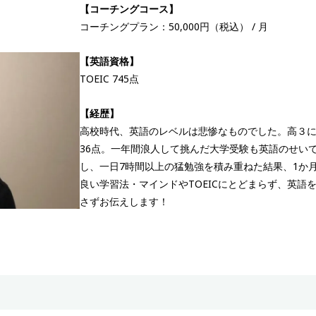
【コーチングコース】
コーチングプラン：50,000円（税込） / 月
【英語資格】
TOEIC 745点
【経歴】
高校時代、英語のレベルは悲惨なものでした。高３に
36点。一年間浪人して挑んだ大学受験も英語のせい
し、一日7時間以上の猛勉強を積み重ねた結果、1か月
良い学習法・マインドやTOEICにとどまらず、英
さずお伝えします！