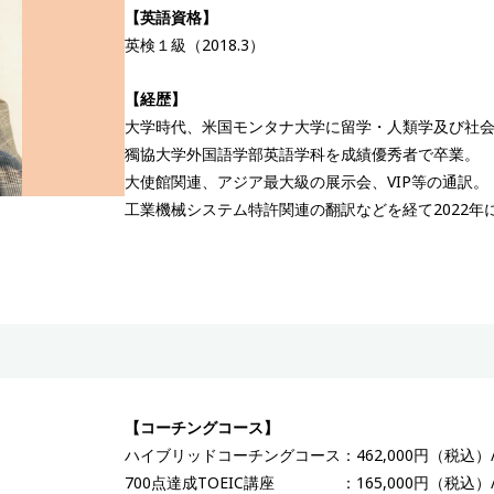
【英語資格】
英検１級（2018.3）
【経歴】
大学時代、米国モンタナ大学に留学・人類学及び社
獨協大学外国語学部英語学科を成績優秀者で卒業。
大使館関連、アジア最大級の展示会、VIP等の通訳。
工業機械システム特許関連の翻訳などを経て2022年
【コーチングコース】
ハイブリッドコーチングコース：462,000円（税込）/
700点達成TOEIC講座 ：165,000円（税込）