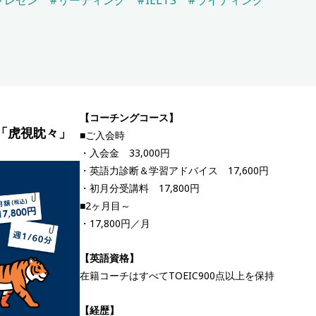
プレゼン
#リーディング
#IELTS
#ライティング
【コーチングコース】
グ「虎視眈々」
■ご入会時
・入会金 33,000円
・英語力診断＆学習アドバイス 17,600円
・初月分受講料 17,800円
■2ヶ月目～
・17,800円／月
【英語資格】
在籍コーチはすべてTOEIC900点以上を保持
【経歴】