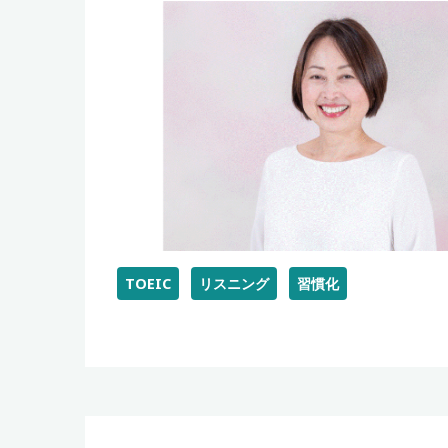
TOEIC
リスニング
習慣化