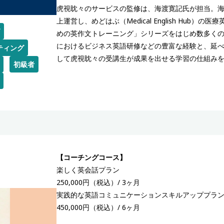
虎視眈々のサービスの監修は、海渡寛記氏が担当。海
上運営し、めどはぶ（Medical English Hu
めの英作文トレーニング」シリーズをはじめ数多く
におけるビジネス英語研修などの豊富な経験と、延
ティング
して虎視眈々の受講生が成果を出せる学習の仕組み
初級者
【コーチングコース】
楽しく英会話プラン
250,000円（税込）/ 3ヶ月
実践的な英語コミュニケーションスキルアッププラ
450,000円（税込）/ 6ヶ月