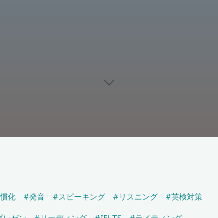
習慣化
#発音
#スピーキング
#リスニング
#英検対策