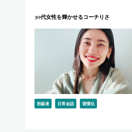
30代女性を輝かせるコーチりさ
初級者
日常会話
習慣化