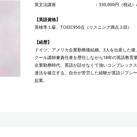
英文法講座 ：330,000円（税込）/ 
【英語資格】
英検準１級、TOEIC950点（リスニング満点３回）
【経歴】
ドイツ、アメリカ企業勤務後結婚。3人を出産した後
クール講師兼責任者を歴任しながら18年の英語教育
企業勤務時代、英語が話せなくて強いコンプレック
達法を確立する。自分が苦労した経験が英語ジプシー
起業。