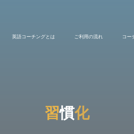
英語コーチングとは
ご利用の流れ
コー
習
慣
化