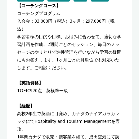
【コーチングコース】
コーチングプログラム
入会金：33,000円（税込）3ヶ月：297,000円（税
込）
学習者様の目的や目標、お悩みに合わせて、適切な学
習計画を作成。2週間ごとのセッション、毎日のメッ
セージのやりとりで進捗管理を行いながら学習の疑問
にもお答えします。1ヶ月ごとの月単位でも対応いた
します。ご相談ください。
【英語資格】
TOEIC970点、英検準一級
【経歴】
高校2年生で英語に目覚め、カナダのナイアガラカレ
ッジにてHospitality and Tourism Managementを専
攻。
1年間カナダで販売・接客業を経て、成田空港にて訪