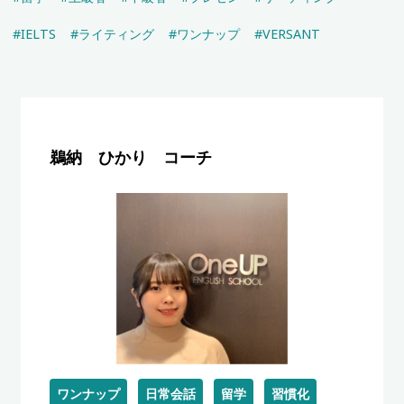
#IELTS
#ライティング
#ワンナップ
#VERSANT
鵜納 ひかり コーチ
ワンナップ
日常会話
留学
習慣化