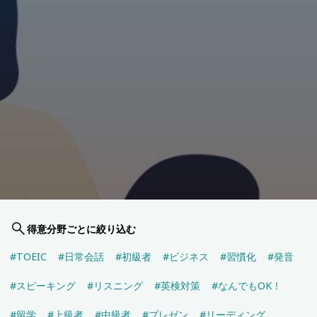
得意分野ごとに絞り込む
#TOEIC
#日常会話
#初級者
#ビジネス
#習慣化
#発音
#スピーキング
#リスニング
#英検対策
#なんでもOK！
#留学
#上級者
#中級者
#プレゼン
#リーディング